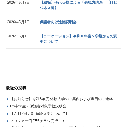
2026年5月7日
【総探】㈱note様による「表現力講座」【ITビ
ジネス科】
2026年5月1日
保護者向け進路説明会
2026年5月1日
【ラーケーション】令和８年度２学期からの変
更について
最近の投稿
【お知らせ】令和8年度 体験入学のご案内および当日のご連絡
R8中学生・保護者対象学校説明会
【7月12日更新 体験入学について】
２０２６一商FESチラシ完成！！