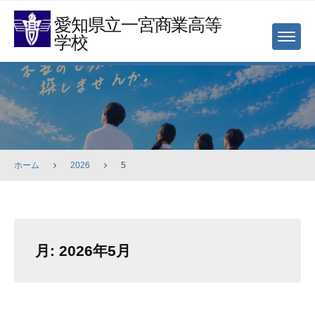
Skip
愛知県立一宮商業高等
to
学校
MENU
content
ホーム
2026
5
月:
2026年5月