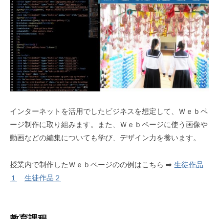
インターネットを活用でしたビジネスを想定して、Ｗｅｂペ
ージ制作に取り組みます。また、Ｗｅｂページに使う画像や
動画などの編集についても学び、デザイン力を養います。
授業内で制作したＷｅｂページのの例はこちら ➡
生徒作品
１
生徒作品２
教育課程