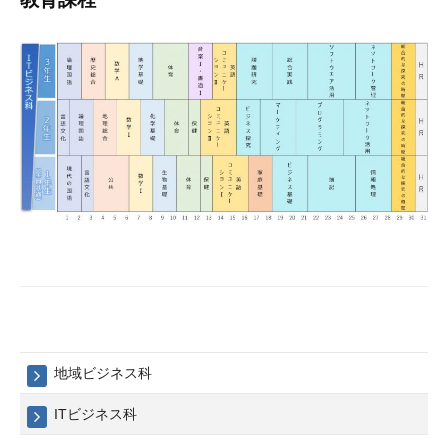
地域ビジネス科
ITビジネス科