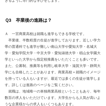
きるように専門的な学びをします。
Ｑ3 卒業後の進路は？
Ａ 一宮商業高校は就職も進学もできる学校です。
卒業後、半数程度の生徒が進学しております。近しい学力
帯の普通科でも進学が難しい南山大学や愛知大学・名城大
学・愛知学院大学・中京大学・愛知淑徳大学・椙山女学園大
学といった大学から指定校推薦をいただくことも多いです。
また、公募制、推薦等を利用し岐阜大学・滋賀大学・静岡大
学にも合格したことがあります。商業高校＝就職のイメージ
を持っている人もいますが、最近では多くの生徒が進学しま
す。詳しくは進路のページをご覧ください。
就職は、地域唯一の単独商業高校ということもあり、毎年
数百の求人をいただけています。大学生からも人気が高いよ
うな企業様からの求人もいくつもあります。