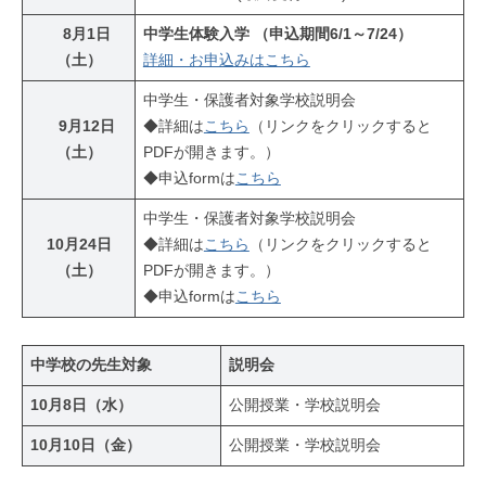
21
8月1日
中学生体験入学
（申込期間6/1～7/24）
日
（土）
詳細・お申込みはこちら
中学生・保護者対象学校説明会
9月12日
◆詳細は
こちら
（リンクをクリックすると
（土）
PDFが開きます。）
◆申込formは
こちら
中学生・保護者対象学校説明会
10月24日
◆詳細は
こちら
（リンクをクリックすると
（土）
PDFが開きます。）
◆申込formは
こちら
中学校の先生対象
説明会
10月8日（水）
公開授業・学校説明会
10月10日（金）
公開授業・学校説明会