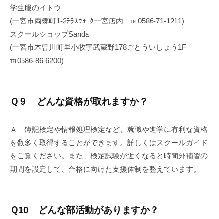
学生服のイトウ
(一宮市両郷町1-2ﾃﾗｽｳｫｰｸ一宮店内 ℡0586-71-1211)
スクールショップSanda
(一宮市木曽川町里小牧字武蔵野178ごとういしょう1F
℡0586-86-6200)
Ｑ９ どんな資格が取れますか？
Ａ 簿記検定や情報処理検定など、就職や進学に有利な資格
を数多く取得することができます。詳しくはスクールガイド
をご覧ください。また、検定試験が近くなると時間外補習の
期間を設定して、合格に向けた支援体制を整えています。
Ｑ10 どんな部活動がありますか？