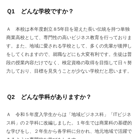
Ｑ1 どんな学校ですか？
Ａ 本校は本年度創立８5年目を迎えた長い伝統を持つ単独
商業高校として、専門性の高いビジネス教育を行っておりま
す。また、地域に愛される学校として、多くの先輩が後押し
をしてくれますので、就職などにも大変有利です。生徒は普
段の授業内容だけでなく、検定資格の取得を目指して日々努
力しており、目標を見失うことが少ない学校だと思います。
Ｑ2 どんな学科がありますか？
Ａ 令和５年度入学生からは「地域ビジネス科」「ITビジネ
ス科」の２学科に改編しました。１年生では商業科の基礎的
な学びをし、２年生から各学科に分かれ、地元地域で活躍で