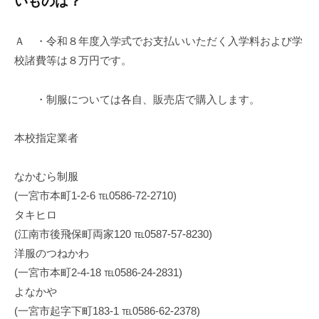
いものは？
Ａ ・令和８年度入学式でお支払いいただく入学料および学
校諸費等は８万円です。
・制服については各自、販売店で購入します。
本校指定業者
なかむら制服
(一宮市本町1-2-6 ℡0586-72-2710)
タキヒロ
(江南市後飛保町両家120 ℡0587-57-8230)
洋服のつねかわ
(一宮市本町2-4-18 ℡0586-24-2831)
よなかや
(一宮市起字下町183-1 ℡0586-62-2378)