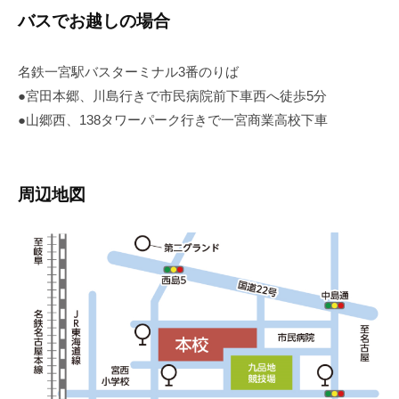
バスでお越しの場合
名鉄一宮駅バスターミナル3番のりば
●宮田本郷、川島行きで市民病院前下車西へ徒歩5分
●山郷西、138タワーパーク行きで一宮商業高校下車
周辺地図