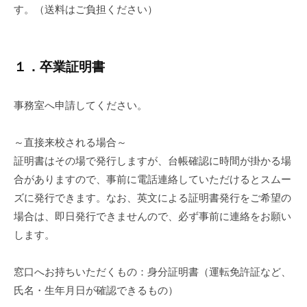
す。（送料はご負担ください）
16
日
１．卒業証明書
事務室へ申請してください。
～直接来校される場合～
証明書はその場で発行しますが、台帳確認に時間が掛かる場
合がありますので、事前に電話連絡していただけるとスムー
ズに発行できます。なお、英文による証明書発行をご希望の
場合は、即日発行できませんので、必ず事前に連絡をお願い
します。
窓口へお持ちいただくもの：身分証明書（運転免許証など、
氏名・生年月日が確認できるもの）