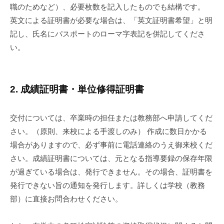
職のためなど）、必要枚数を記入したものでも結構です。
英文による証明書が必要な場合は、「英文証明書希望」と明
記し、氏名にパスポートのローマ字表記を併記してくださ
い。
2. 成績証明書・単位修得証明書
交付については、卒業時の担任または教務部へ申請してくだ
さい。（原則、来校による手渡しのみ） 作成に数日かかる
場合がありますので、必ず事前に電話連絡のうえ御来校くだ
さい。成績証明書については、元となる指導要録の保存年限
が過ぎている場合は、発行できません。その場合、証明書を
発行できない旨の通知を発行します。詳しくは学校（教務
部）に直接お問合わせください。