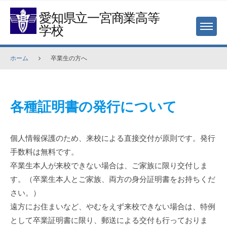
Skip
愛知県立一宮商業高等
to
学校
MENU
content
ホーム
卒業生の方へ
卒
各種証明書の発行について
業
生
個人情報保護のため、来校による直接交付が原則です。発行
の
手数料は無料です。
方
卒業生本人が来校できない場合は、ご家族に限り交付しま
へ
す。（卒業生本人とご家族、両方の身分証明書をお持ちくだ
2026
さい。）
年
遠方にお住まいなど、やむをえず来校できない場合は、特例
4
として卒業証明書に限り、郵送による交付も行っておりま
月