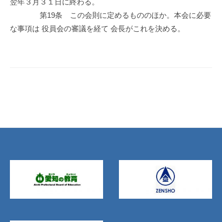
翌年３月３１日に終わる。
第19条 この会則に定めるもののほか。本会に必要
な事項は 役員会の審議を経て 会長がこれを決める。