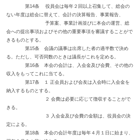
第14条 役員会は毎年２回以上召集して、総会の
ない年度は総会に替えて、会計の決算報告、事業報告、
予算案、事業計画並びに本会の運営、総
会への提出事項およびその他の重要事項を審議することがで
きるものとする。
第15条 会議の議事は出席した者の過半数で決め
る。ただし、可否同数のときは議長がこれを定める。
第16条 本会の会計は、入会金及び会費、その他の
収入をもってこれに当てる。
第17条 １ 正会員および会友は入会時に入会金を
納入するものとする。
２ 会費は必要に応じて徴収することがで
きる。
３ 入会金及び会費の金額は、役員会の決
定による。
第18条 本会の会計年度は毎年４月１日に始まり、