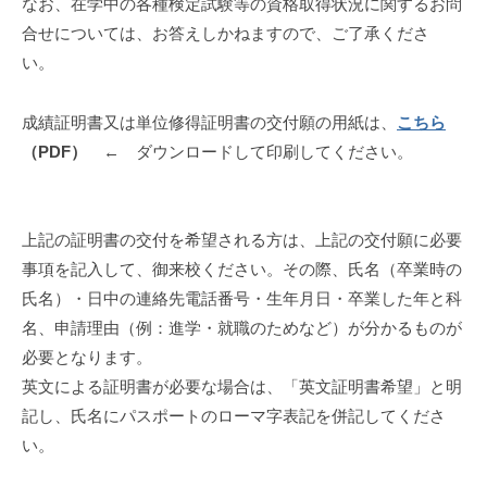
なお、在学中の各種検定試験等の資格取得状況に関するお問
合せについては、お答えしかねますので、ご了承くださ
い。
成績証明書又は単位修得証明書の交付願の用紙は、
こちら
（PDF）
← ダウンロードして印刷してください。
上記の証明書の交付を希望される方は、上記の交付願に必要
事項を記入して、御来校ください。その際、氏名（卒業時の
氏名）・日中の連絡先電話番号・生年月日・卒業した年と科
名、申請理由（例：進学・就職のためなど）が分かるものが
必要となります。
英文による証明書が必要な場合は、「英文証明書希望」と明
記し、氏名にパスポートのローマ字表記を併記してくださ
い。