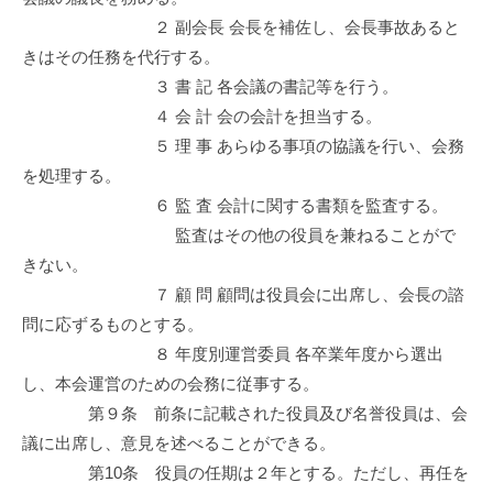
２ 副会長 会長を補佐し、会長事故あると
きはその任務を代行する。
３ 書 記 各会議の書記等を行う。
４ 会 計 会の会計を担当する。
５ 理 事 あらゆる事項の協議を行い、会務
を処理する。
６ 監 査 会計に関する書類を監査する。
監査はその他の役員を兼ねることがで
きない。
７ 顧 問 顧問は役員会に出席し、会長の諮
問に応ずるものとする。
８ 年度別運営委員 各卒業年度から選出
し、本会運営のための会務に従事する。
第９条 前条に記載された役員及び名誉役員は、会
議に出席し、意見を述べることができる。
第10条 役員の任期は２年とする。ただし、再任を