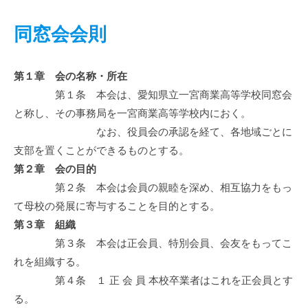
同窓会会則
第１章 会の名称・所在
第１条 本会は、愛知県立一宮商業高等学校同窓会
と称し、その事務局を一宮商業高等学校内におく。
なお、役員会の承認を経て、各地域ごとに
支部を置くことができるものとする。
第２章 会の目的
第２条 本会は会員の親睦を深め、相互協力をもっ
て母校の発展に寄与することを目的とする。
第３章 組織
第３条 本会は正会員、特別会員、会友をもってこ
れを組織する。
第４条 １ 正 会 員 本校卒業者はこれを正会員とす
る。