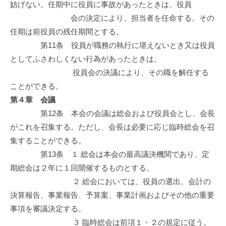
妨げない。任期中に役員に事故があったときは、役員
会の決定により、担当者を任命する。その
任期は前役員の残任期間とする。
第11条 役員が職務の執行に堪えないとき又は役員
としてふさわしくない行為があったときは、
役員会の決議により、その職を解任する
ことができる。
第４章 会議
第12条 本会の会議は総会および役員会とし、会長
がこれを召集する。ただし、会長は必要に応じ臨時総会を召
集することができる。
第13条 １ 総会は本会の最高議決機関であり、定
期総会は２年に１回開催するものとする。
２ 総会においては、役員の選出、会計の
決算報告、事業報告、予算案、事業計画およびその他の重要
事項を審議決定する。
３ 臨時総会は前項１・２の規定に従う。