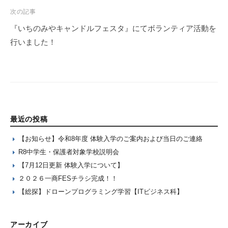
次の記事
『いちのみやキャンドルフェスタ』にてボランティア活動を
行いました！
最近の投稿
【お知らせ】令和8年度 体験入学のご案内および当日のご連絡
R8中学生・保護者対象学校説明会
【7月12日更新 体験入学について】
２０２６一商FESチラシ完成！！
【総探】ドローンプログラミング学習【ITビジネス科】
アーカイブ