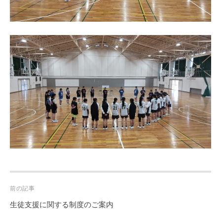
Post
前の記事
navigation
生徒支援に関する制度のご案内