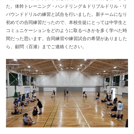
た。体幹トレーニング・ハンドリング＆ドリブルドリル・リ
バウンドドリルの練習と試合を行いました。新チームになり
初めての合同練習だったので、本校生徒にとっては中学生と
コミュニケーションをどのように取るべきかを多く学べた時
間だった思います。合同練習や練習試合の希望がありました
ら、顧問（百瀬）までご連絡ください。