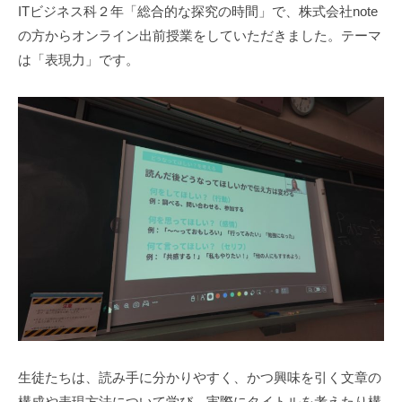
ITビジネス科２年「総合的な探究の時間」で、株式会社note
の方からオンライン出前授業をしていただきました。テーマ
は「表現力」です。
生徒たちは、読み手に分かりやすく、かつ興味を引く文章の
構成や表現方法について学び、実際にタイトルを考えたり構