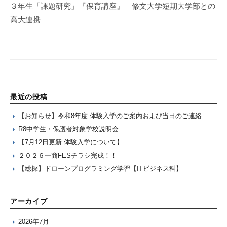
３年生「課題研究」『保育講座』 修文大学短期大学部との
高大連携
最近の投稿
【お知らせ】令和8年度 体験入学のご案内および当日のご連絡
R8中学生・保護者対象学校説明会
【7月12日更新 体験入学について】
２０２６一商FESチラシ完成！！
【総探】ドローンプログラミング学習【ITビジネス科】
アーカイブ
2026年7月