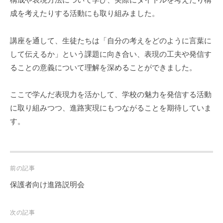
成を考えたりする活動にも取り組みました。
講座を通して、生徒たちは「自分の考えをどのように言葉に
して伝えるか」という課題に向き合い、表現の工夫や発信す
ることの意義について理解を深めることができました。
ここで学んだ表現力を活かして、学校の魅力を発信する活動
に取り組みつつ、進路実現にもつながることを期待していま
す。
Post
前の記事
navigation
保護者向け進路説明会
次の記事