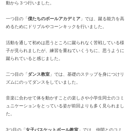
動から３つ行いました。
一つ目の「
僕たちのボールアカデミア
」では、蹴る能力を高
めるためにドリブルやコーンキックを行いました。
活動を通して初めは思うところに蹴られなく苦戦している様
子が見られましたが、練習を重ねていくうちに、思うように
蹴られていると感じました。
二つ目の「
ダンス教室
」では、基礎のステップを身につけリ
ズムにのってダンスをしていました。
音楽に合わせて体を動かすことの楽しさや小学生同士のコミ
ュニケーションをとっている姿が前回よりも多く見られまし
た。
3つ目の「
女子バスケットボール教室
」では、仲間とのコミ